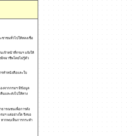
ะชาชนทั่วไปให้หลงเชื่อ
เจ้าหน้าที่กรมฯ แจ้งให้
มิจฉาชีพโดยไม่รู้ตัว
ีการทำหนังสือและใบ
ื่องจากกรมฯ มีข้อมูล
ขอคืนและส่งไปให้ทาง
บสาธารณชนเพื่อการดัง
งกรมฯ แต่อย่างใด จึงขอ
่าว หากพบเห็นการกระทำ